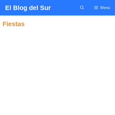
Saltar
El Blog del Sur
Menú
al
contenido
Fiestas