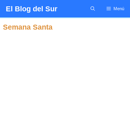
Saltar
El Blog del Sur
Menú
al
contenido
Semana Santa