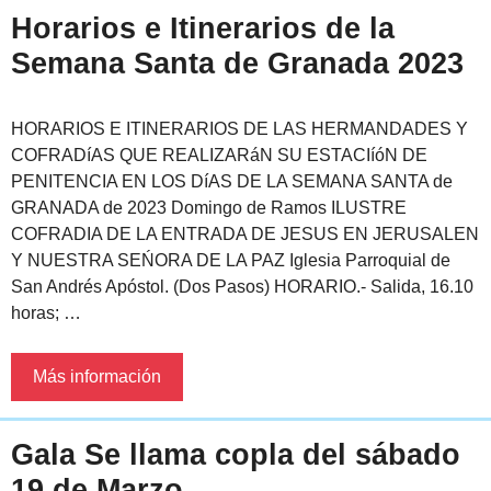
Horarios e Itinerarios de la
Semana Santa de Granada 2023
HORARIOS E ITINERARIOS DE LAS HERMANDADES Y
COFRADíAS QUE REALIZARáN SU ESTACIíóN DE
PENITENCIA EN LOS DíAS DE LA SEMANA SANTA de
GRANADA de 2023 Domingo de Ramos ILUSTRE
COFRADIA DE LA ENTRADA DE JESUS EN JERUSALEN
Y NUESTRA SEŃORA DE LA PAZ Iglesia Parroquial de
San Andrés Apóstol. (Dos Pasos) HORARIO.- Salida, 16.10
horas; …
Más información
Gala Se llama copla del sábado
19 de Marzo